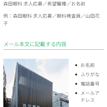
森田眼科 求人応募／希望職種／お名前
例：森田眼科 求人応募／眼科検査員／山田花
子
メール本文に記載する内容
お名前
ふりがな
電話番号
メールア
ドレス