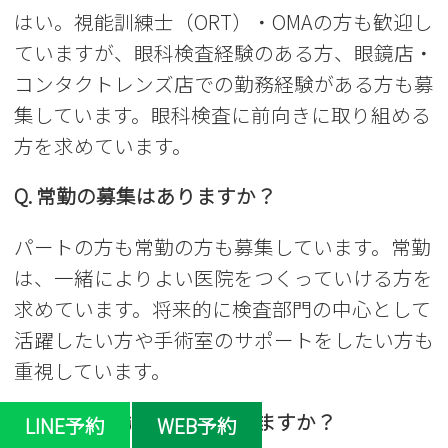
はい。視能訓練士（ORT）・OMAの方も歓迎し
ていますが、眼科検査経験のある方、眼鏡店・
コンタクトレンズ店での勤務経験がある方も募
集しています。眼科検査に前向きに取り組める
方を求めています。
Q. 常勤の募集はありますか？
パートの方も常勤の方も募集しています。常勤
は、一緒によりよい医院をつくっていける方を
求めています。将来的に検査部門の中心として
活躍したい方や手術室のサポートをしたい方も
重視しています。
Q. どのような検査を担当しますか？
LINE予約
WEB予約