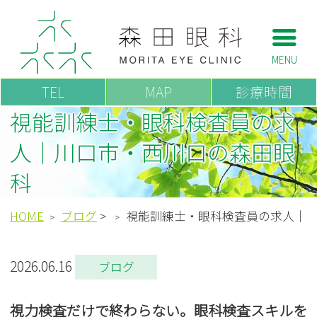
森田眼科
TEL
MAP
診療時間
視能訓練士・眼科検査員の求
人｜川口市・西川口の森田眼
科
HOME
ブログ
>
視能訓練士・眼科検査員の求人｜
2026.06.16
ブログ
視力検査だけで終わらない。眼科検査スキルを