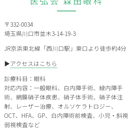
医弘会 森田眼科
〒332-0034
埼玉県川口市並木3-14-19-3
JR京浜東北線「西川口駅」東口より徒歩約4分
▶
アクセスはこちら
診療科目：眼科
対応内容：一般眼科、白内障手術、緑内障手
術、網膜硝子体疾患、硝子体手術、硝子体注
射、レーザー治療、オルソケラトロジー、
OCT、HFA、GP、白内障術前検査、小児・斜視
弱視検査など