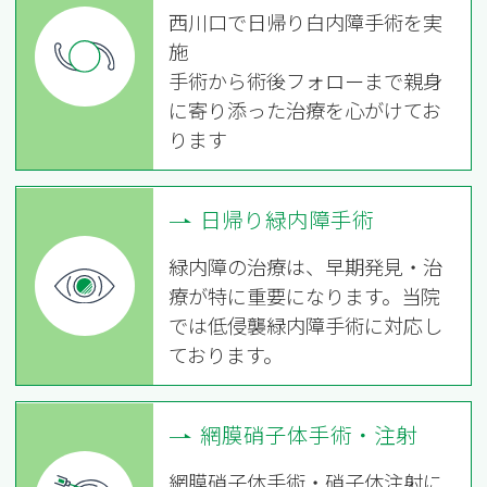
西川口で日帰り白内障手術を実
施
手術から術後フォローまで親身
に寄り添った治療を心がけてお
ります
日帰り緑内障手術
緑内障の治療は、早期発見・治
療が特に重要になります。当院
では低侵襲緑内障手術に対応し
ております。
網膜硝子体手術・注射
網膜硝子体手術・硝子体注射に