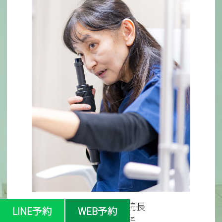
森田眼科 院長
LINE予約
WEB予約
小田 典子