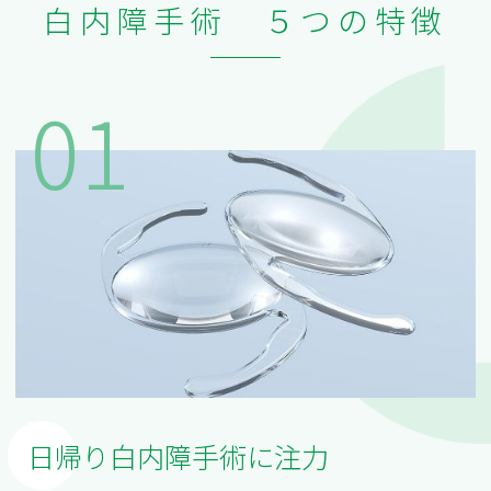
白内障手術 ５つの特徴
01
日帰り白内障手術に注力