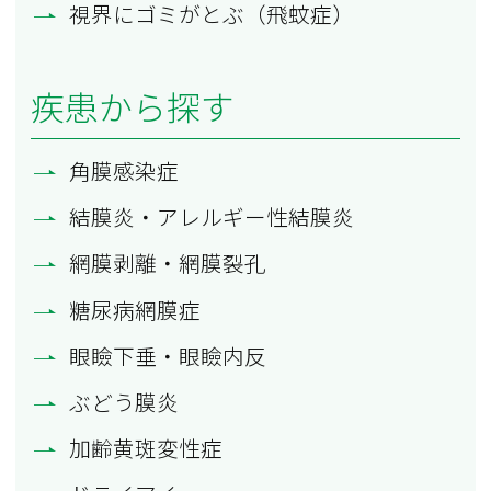
視界にゴミがとぶ（飛蚊症）
疾患から探す
角膜感染症
結膜炎・アレルギー性結膜炎
網膜剥離・網膜裂孔
糖尿病網膜症
眼瞼下垂・眼瞼内反
ぶどう膜炎
加齢黄斑変性症