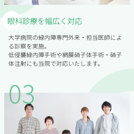
眼科診療を幅広く対応
大学病院の緑内障専門外来・担当医師によ
る診察を実施。
低侵襲緑内障手術や網膜硝子体手術・硝子
体注射にも当院で対応いたします。
03