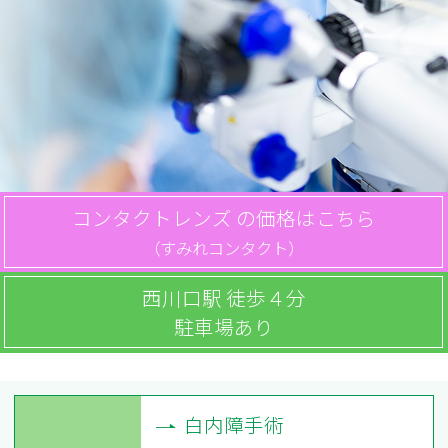
コンタクトレンズ
の価格はこちら
（すみれコンタクト）
西川口駅
徒歩４分
駐車場あり
白内障手術