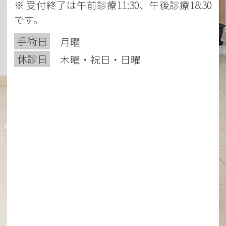
※ 受付終了は午前診療11:30、午後診療18:30
です。
手術日
月曜
休診日
木曜・祝日・日曜