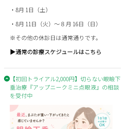
・8月 1日（土）
・8月 11日（火）～８月 16日（日）
※その他の休診日は通常通りです。
▶
通常の診療スケジュールはこちら
【初回トライアル2,000円】切らない眼瞼下
垂治療『アップニークミニ点眼液』の相談
を受付中