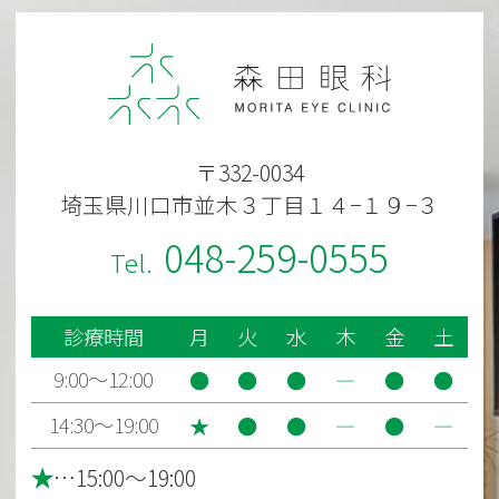
〒332-0034
埼玉県川口市並木３丁目１４−１９−３
048-259-0555
診療時間
月
火
水
木
金
土
9:00～12:00
●
●
●
―
●
●
14:30～19:00
★
●
●
―
●
―
★
…15:00～19:00